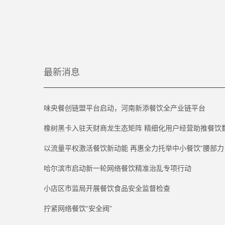
最新消息
味央餐创链盟平台启动，河南新添餐饮全产业链平台
橡树黑卡入驻天财商龙生态矩阵 精细化用户经营助推餐饮
以流量平权激活餐饮新动能 再惠全力托举中小餐饮“腰部力
哈尔滨市启动新一轮网络餐饮精准治乱专项行动
小店区市监局开展餐饮食品安全监督检查
拧紧网络餐饮“安全阀”