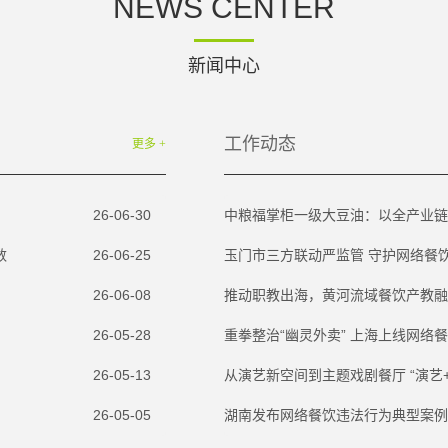
NEWS CENTER
新闻中心
工作动态
更多 +
26-06-30
中粮福掌柜一级大豆油：以全产业链
数
26-06-25
玉门市三方联动严监管 守护网络餐
26-06-08
推动职教出海，黄河流域餐饮产教融
26-05-28
重拳整治“幽灵外卖” 上海上线网络
26-05-13
从演艺新空间到主题戏剧餐厅 “演艺
26-05-05
湖南发布网络餐饮违法行为典型案例