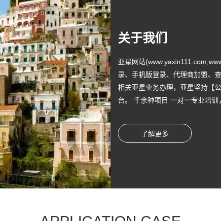
关于我们
亚星网站(www.yaxin111.com,w
录、手机版登录、代理商加盟、查
相关亚星业务办理，亚星坚持【公
台。 千余种项目 一对一专业培训
了解更多