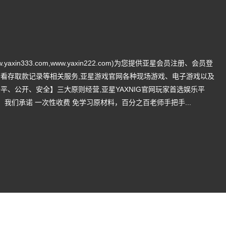
ww.yaxin333.com,www.yaxin222.com)为您提供亚星会员注册、会员登
看存取款记录等相关服务,亚星游戏官网各种现场游戏、电子游戏以及
平、公开、安全】三大原则经营,亚星YAXNIG官网玩家首选娱乐平
，我们承诺 一次性收费 免学习原材料，百分之百老师手把手...